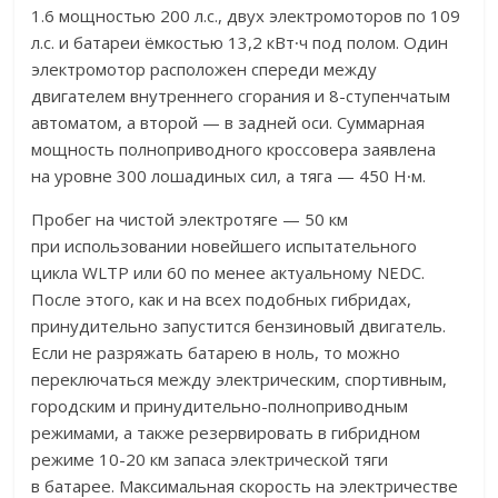
1.6 мощностью 200 л.с., двух электромоторов по 109
л.с. и батареи ёмкостью 13,2 кВт∙ч под полом. Один
электромотор расположен спереди между
двигателем внутреннего сгорания и 8-ступенчатым
автоматом, а второй — в задней оси. Суммарная
мощность полноприводного кроссовера заявлена
на уровне 300 лошадиных сил, а тяга — 450 Н∙м.
Пробег на чистой электротяге — 50 км
при использовании новейшего испытательного
цикла WLTP или 60 по менее актуальному NEDC.
После этого, как и на всех подобных гибридах,
принудительно запустится бензиновый двигатель.
Если не разряжать батарею в ноль, то можно
переключаться между электрическим, спортивным,
городским и принудительно-полноприводным
режимами, а также резервировать в гибридном
режиме 10-20 км запаса электрической тяги
в батарее. Максимальная скорость на электричестве