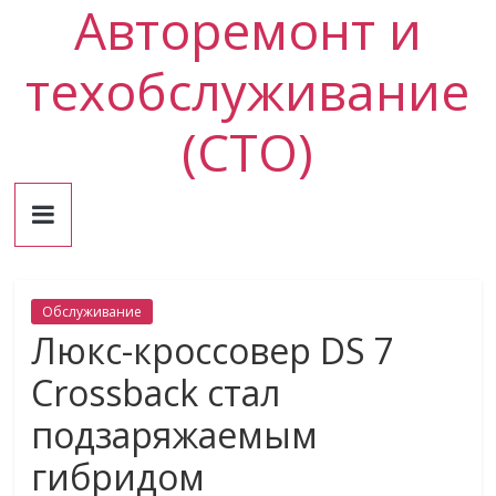
Авторемонт и
Skip
to
content
техобслуживание
(СТО)
Обслуживание
Люкс-кроссовер DS 7
Crossback стал
подзаряжаемым
гибридом