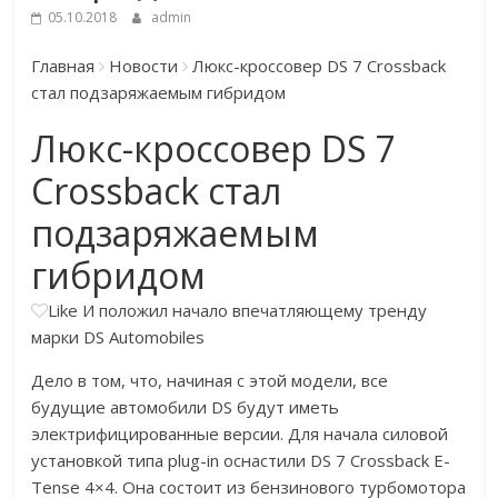
05.10.2018
admin
Главная
Новости
Люкс-кроссовер DS 7 Crossback
стал подзаряжаемым гибридом
Люкс-кроссовер DS 7
Crossback стал
подзаряжаемым
гибридом
Like
И положил начало впечатляющему тренду
марки DS Automobiles
Дело в том, что, начиная с этой модели, все
будущие автомобили DS будут иметь
электрифицированные версии. Для начала силовой
установкой типа plug-in оснастили DS 7 Crossback E-
Tense 4×4. Она состоит из бензинового турбомотора