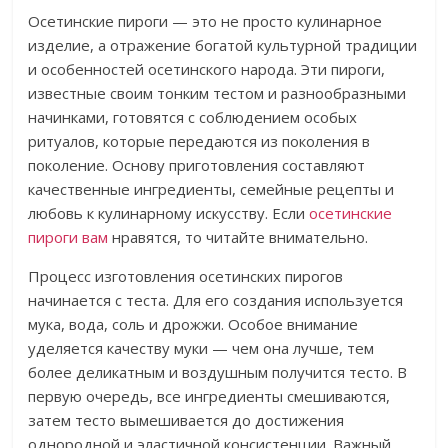
Осетинские пироги — это не просто кулинарное
изделие, а отражение богатой культурной традиции
и особенностей осетинского народа. Эти пироги,
известные своим тонким тестом и разнообразными
начинками, готовятся с соблюдением особых
ритуалов, которые передаются из поколения в
поколение. Основу приготовления составляют
качественные ингредиенты, семейные рецепты и
любовь к кулинарному искусству. Если
осетинские
пироги вам
нравятся, то читайте внимательно.
Процесс изготовления осетинских пирогов
начинается с теста. Для его создания используется
мука, вода, соль и дрожжи. Особое внимание
уделяется качеству муки — чем она лучше, тем
более деликатным и воздушным получится тесто. В
первую очередь, все ингредиенты смешиваются,
затем тесто вымешивается до достижения
однородной и эластичной консистенции. Важный