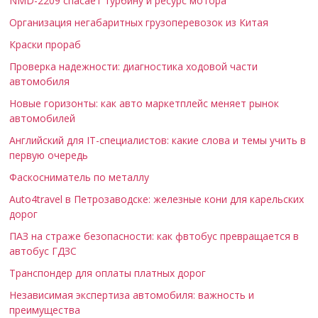
NMD-2209 спасает турбину и ресурс мотора
Организация негабаритных грузоперевозок из Китая
Краски прораб
Проверка надежности: диагностика ходовой части
автомобиля
Новые горизонты: как авто маркетплейс меняет рынок
автомобилей
Английский для IT-специалистов: какие слова и темы учить в
первую очередь
Фаскосниматель по металлу
Auto4travel в Петрозаводске: железные кони для карельских
дорог
ПАЗ на страже безопасности: как фвтобус превращается в
автобус ГДЗС
Транспондер для оплаты платных дорог
Независимая экспертиза автомобиля: важность и
преимущества