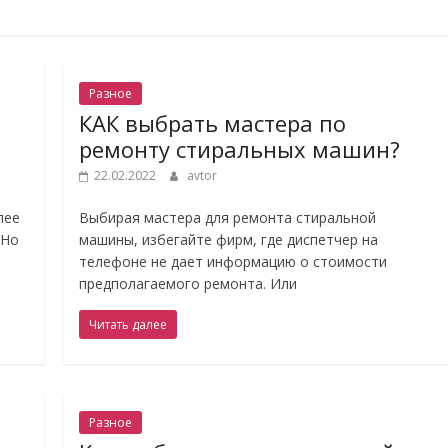
Разное
КАК выбрать мастера по
ремонту стиральных машин?
22.02.2022
avtor
лее
Выбирая мастера для ремонта стиральной
 Но
машины, избегайте фирм, где диспетчер на
телефоне не дает информацию о стоимости
предполагаемого ремонта. Или
Читать далее
Разное