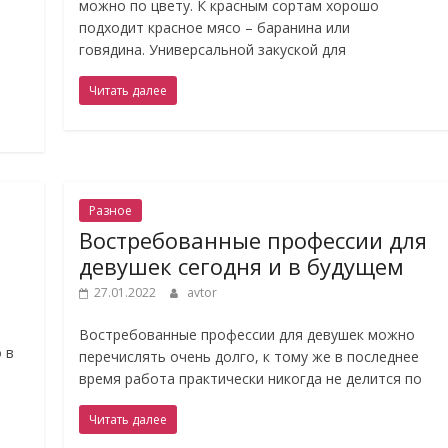
можно по цвету. К красным сортам хорошо
подходит красное мясо – баранина или
говядина. Универсальной закуской для
Читать далее
Разное
Востребованные профессии для
девушек сегодня и в будущем
27.01.2022
avtor
Востребованные профессии для девушек можно
 в
перечислять очень долго, к тому же в последнее
время работа практически никогда не делится по
Читать далее