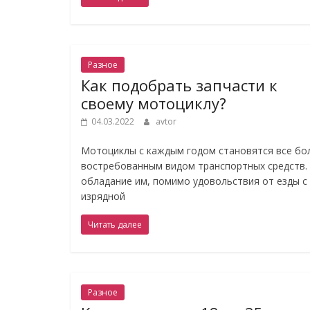
Разное
Как подобрать запчасти к
своему мотоциклу?
04.03.2022
avtor
Мотоциклы с каждым годом становятся все бо
востребованным видом транспортных средств.
обладание им, помимо удовольствия от езды с
изрядной
Читать далее
Разное