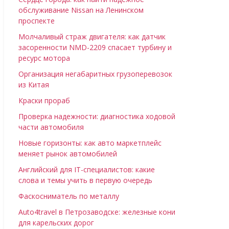
обслуживание Nissan на Ленинском
проспекте
Молчаливый страж двигателя: как датчик
засоренности NMD-2209 спасает турбину и
ресурс мотора
Организация негабаритных грузоперевозок
из Китая
Краски прораб
Проверка надежности: диагностика ходовой
части автомобиля
Новые горизонты: как авто маркетплейс
меняет рынок автомобилей
Английский для IT-специалистов: какие
слова и темы учить в первую очередь
Фаскосниматель по металлу
Auto4travel в Петрозаводске: железные кони
для карельских дорог