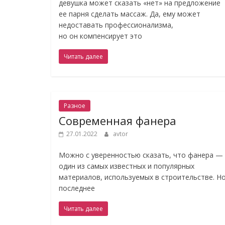
девушка может сказать «нет» на предложение
ее парня сделать массаж. Да, ему может
недоставать профессионализма,
но он компенсирует это
Читать далее
Разное
Современная фанера
27.01.2022
avtor
Можно с уверенностью сказать, что фанера —
один из самых известных и популярных
материалов, используемых в строительстве. Но
последнее
Читать далее