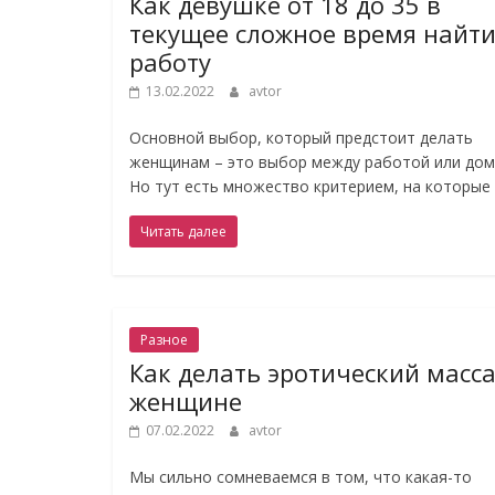
Как девушке от 18 до 35 в
текущее сложное время найт
работу
13.02.2022
avtor
Основной выбор, который предстоит делать
женщинам – это выбор между работой или дом
Но тут есть множество критерием, на которые
Читать далее
Разное
Как делать эротический масс
женщине
07.02.2022
avtor
Мы сильно сомневаемся в том, что какая-то