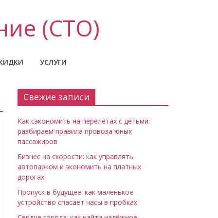
ние (СТО)
КИДКИ
УСЛУГИ
Свежие записи
Как сэкономить на перелётах с детьми:
разбираем правила провоза юных
пассажиров
Бизнес на скорости: как управлять
автопарком и экономить на платных
дорогах
Пропуск в будущее: как маленькое
устройство спасает часы в пробках
Сердце города: как найти надёжное