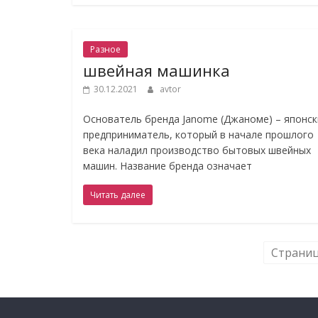
Разное
швейная машинка
30.12.2021
avtor
Основатель бренда Janome (Джаноме) – японск
предприниматель, который в начале прошлого
века наладил производство бытовых швейных
машин. Название бренда означает
Читать далее
Страниц