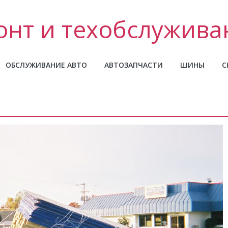
нт и техобслужива
ОБСЛУЖИВАНИЕ АВТО
АВТОЗАПЧАСТИ
ШИНЫ
С