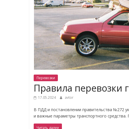
Перевозки
Правила перевозки г
17.05.2024
avtor
В ПДД и постановлении правительства №272 ук
и важные параметры транспортного средства. 
Читать далее